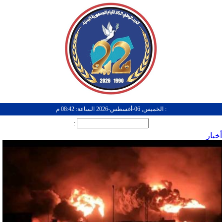
: الخميس, 06-أغسطس-2026 الساعة: 08:42 م
:
أخبار