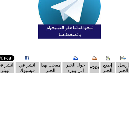
إرسل
إطبع
حول الخبر
معجب بهذا
انشر في
انشر ف
RSS
الخبر
الخبر
إلى وورد
الخبر
فيسبوك
تويتر