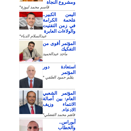
ومشروع النجاة
قاسم محمد لبوزة*
​اليمن الكبير..
مَلحمة الكرامة
في زمن التفتيت
والولاءات العابرة
عبدالسلام الدباء*
المؤتمر أقوى من
التفكيك
ماجد عبدالحميد
استعادة دور
المؤتمر
بقلم حمود العلفي *
المؤتمر الشعبي
العام: بين أصالة
الانتماء وزيف
الادعاء.
فاهم محمد الفضلي*
أبوراس..
والخطاب