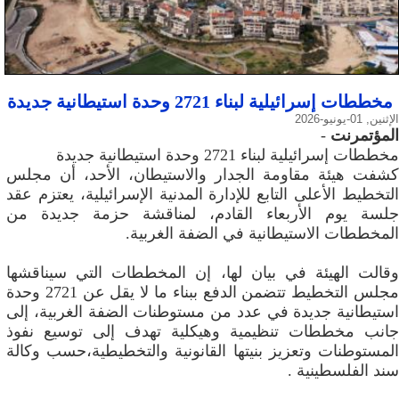
مخططات إسرائيلية لبناء 2721 وحدة استيطانية جديدة
الإثنين, 01-يونيو-2026
المؤتمرنت
-
مخططات إسرائيلية لبناء 2721 وحدة استيطانية جديدة
كشفت هيئة مقاومة الجدار والاستيطان، الأحد، أن مجلس
التخطيط الأعلى التابع للإدارة المدنية الإسرائيلية، يعتزم عقد
جلسة يوم الأربعاء القادم، لمناقشة حزمة جديدة من
المخططات الاستيطانية في الضفة الغربية.
وقالت الهيئة في بيان لها، إن المخططات التي سيناقشها
مجلس التخطيط تتضمن الدفع ببناء ما لا يقل عن 2721 وحدة
استيطانية جديدة في عدد من مستوطنات الضفة الغربية، إلى
جانب مخططات تنظيمية وهيكلية تهدف إلى توسيع نفوذ
المستوطنات وتعزيز بنيتها القانونية والتخطيطية،حسب وكالة
سند الفلسطينية .