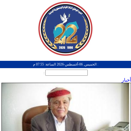
: الخميس, 06-أغسطس-2026 الساعة: 07:55 م
:
أخبار