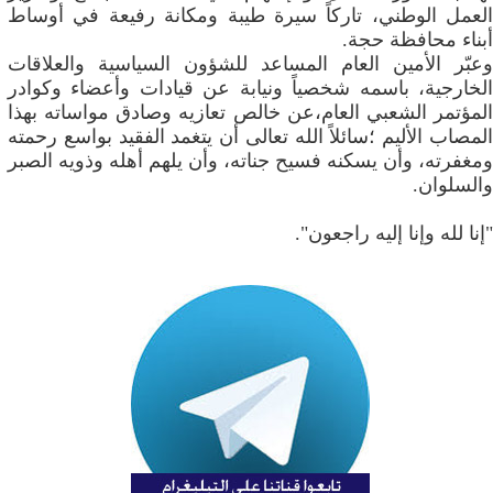
العمل الوطني، تاركاً سيرة طيبة ومكانة رفيعة في أوساط
أبناء محافظة حجة.
وعبّر الأمين العام المساعد للشؤون السياسية والعلاقات
الخارجية، باسمه شخصياً ونيابة عن قيادات وأعضاء وكوادر
المؤتمر الشعبي العام،عن خالص تعازيه وصادق مواساته بهذا
المصاب الأليم ؛سائلاً الله تعالى أن يتغمد الفقيد بواسع رحمته
ومغفرته، وأن يسكنه فسيح جناته، وأن يلهم أهله وذويه الصبر
والسلوان.
"إنا لله وإنا إليه راجعون".