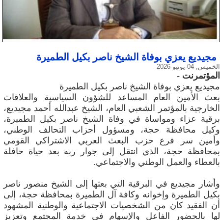
مجيديع يعزي بوفاة الشيخ ناصر بكيل الطميرة
الخميس, 04-يونيو-2026
المؤتمرنت
-
مجيديع يعزي بوفاة الشيخ ناصر بكيل الطميرة
بعث الأمين العام المساعد للشؤون السياسية والعلاقات
الخارجية بالمؤتمر الشعبي العام، الشيخ عبدالله أحمد مجيديع،
برقية عزاء ومواساة في وفاة الشيخ ناصر بكيل الطميرة،
وكيل محافظة حجة، ومسؤول أحزاب التحالف الوطني،
وأمين سر فرع حزب البعث العربي الاشتراكي القومي
بمحافظة حجة، الذي انتقل إلى جوار ربه بعد حياة حافلة
بالعطاء والعمل الوطني والاجتماعي.
وأشار مجيديع في البرقية التي بعثها إلى الشيخ منصور ناصر
بكيل الطميرة وإخوانه وكافة آل الطميرة بمحافظة حجة، إلى
أن الفقيد كان من الشخصيات الاجتماعية والوطنية المشهود
لها بالحضور الفاعل والإسهام في خدمة المجتمع وتعزيز