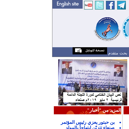
بحث متقدم
المزيد من "أخبار"
بن حبتور يعزي رئيس المؤتمر
صنعاء تتزيّن إبتهاجاً بالمولد