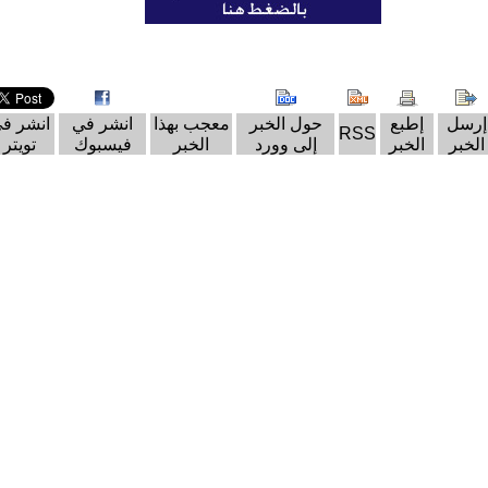
إرسل
إطبع
حول الخبر
معجب بهذا
انشر في
انشر ف
RSS
الخبر
الخبر
إلى وورد
الخبر
فيسبوك
تويتر