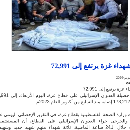
داء غزة يرتفع إلى 72,991
نت
-
غزة يرتفع إلى 72,991
ارتفعت حصيلة العدوان الإسرائيلي على قطاع غزة،
زارة الصحة الفلسطينية بقطاع غزة، في التقرير الإحصائي اليومي لع
 والجرحى جراء العدوان الإسرائيلي على القطاع، أن المستشفي
استقبلت خلال الـ24 ساعة الماضية، ثلاثة شهداء منهم شهيد جديد وشهي