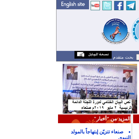
بحث متقدم
المزيد من "أخبار"
صنعاء تتزيّن إبتهاجاً بالمولد
النبوي