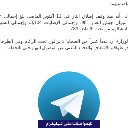
إصابتيهما.
ولفتت إلى أنه منذ وقف إطلاق النار في 11 أكتوبر الماضي بلغ إجمال
الشهداء بنيران جيش العدو 981، وإجمالي الإصابات 3,104، وإجما
انتشالهم من تحت الأنقاض 783.
وزارة أن عدداً كبيراً من الضحايا لا يزالون تحت الركام وفي الطرقا
 طواقم الإسعاف والدفاع المدني عن الوصول إليهم حتى اللحظة.