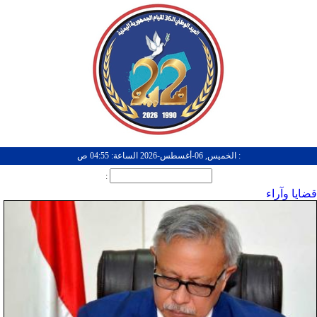
: الخميس, 06-أغسطس-2026 الساعة: 04:55 ص
:
قضايا وآراء