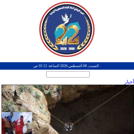
: السبت, 08-أغسطس-2026 الساعة: 01:12 ص
:
أخبار