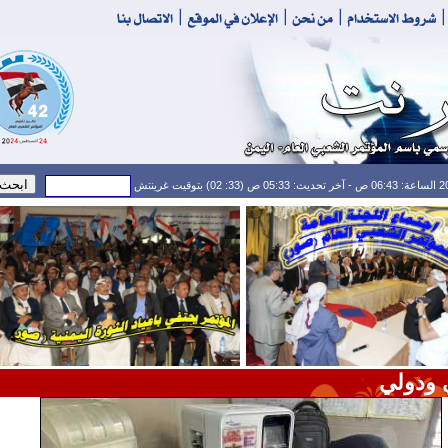
 ودولي