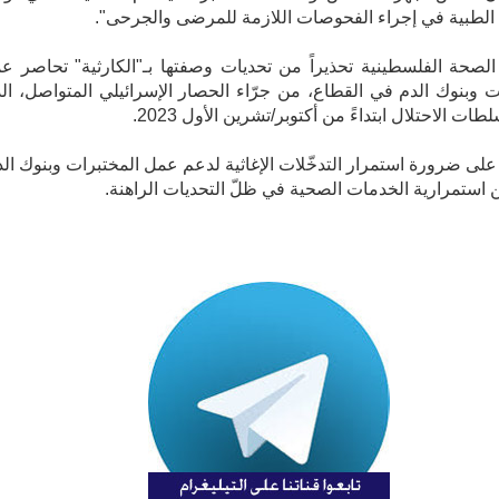
الطبية في إجراء الفحوصات اللازمة للمرضى والجرحى".
لصحة الفلسطينية تحذيراً من تحديات وصفتها بـ"الكارثية" تحاصر ع
ت وبنوك الدم في القطاع، من جرّاء الحصار الإسرائيلي المتواصل، ال
طات الاحتلال ابتداءً من أكتوبر/تشرين الأول 2023.
لى ضرورة استمرار التدخّلات الإغاثية لدعم عمل المختبرات وبنوك الد
 استمرارية الخدمات الصحية في ظلّ التحديات الراهنة.