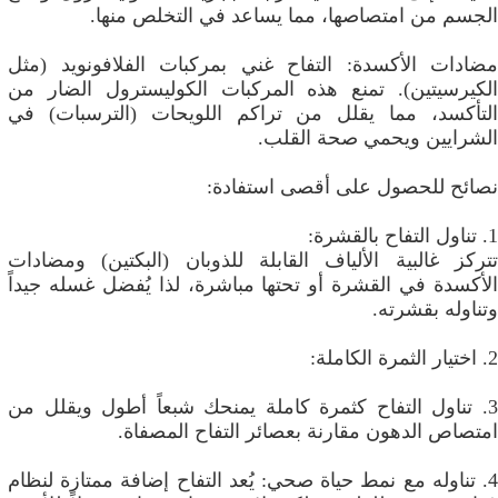
الجسم من امتصاصها، مما يساعد في التخلص منها.
مضادات الأكسدة: التفاح غني بمركبات الفلافونويد (مثل
الكيرسيتين). تمنع هذه المركبات الكوليسترول الضار من
التأكسد، مما يقلل من تراكم اللويحات (الترسبات) في
الشرايين ويحمي صحة القلب.
نصائح للحصول على أقصى استفادة:
1. تناول التفاح بالقشرة:
تتركز غالبية الألياف القابلة للذوبان (البكتين) ومضادات
الأكسدة في القشرة أو تحتها مباشرة، لذا يُفضل غسله جيداً
وتناوله بقشرته.
2. اختيار الثمرة الكاملة:
3. تناول التفاح كثمرة كاملة يمنحك شبعاً أطول ويقلل من
امتصاص الدهون مقارنة بعصائر التفاح المصفاة.
4. تناوله مع نمط حياة صحي: يُعد التفاح إضافة ممتازة لنظام