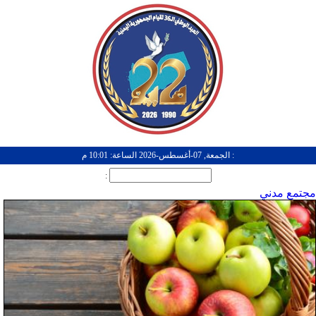
: الجمعة, 07-أغسطس-2026 الساعة: 10:01 م
:
مجتمع مدني