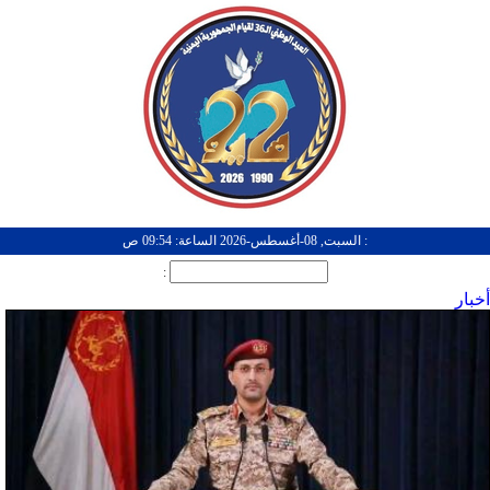
: السبت, 08-أغسطس-2026 الساعة: 09:54 ص
:
أخبار