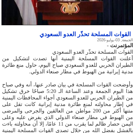
القوات المسلحة تحذّر العدو السعودي
الجمعة, 03-يوليو-2026
المؤتمرنت
-
القوات المسلحة تحذّر العدو السعودي
أعلنت القوات المسلحة اليمنية أنها تصدت لتشكيل من
الطيران الحربي للعدو السعودي صباح اليوم، حاول منع طائرة
مدنية إيرانية من الهبوط في مطار صنعاء الدولي.
وأوضحت القوات المسلحة في بيان صادر عنها، أنه وفي صباح
هذا اليوم الجمعة وعند الساعة الـ 5:20 صباحًا خرق تشكيل
من الطيران الحربي للعدو السعودي أجواء المحافظات اليمنية
في إطار محاولته لمنع طائرة مدنية إيرانية كانت تقل على
متنها أكثر من 200 مواطن من العالقين والجرحى والمرضى
من الهبوط في مطار صنعاء الدولي الذي يفرض عليه وعلى
اليمن حصار ظالم لما يقرب من 11 عامًا، إلا أن محاولته باءت
بالفشل بفضل الله من خلال تصدي القوات المسلحة اليمنية