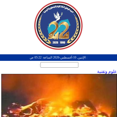
: الإثنين, 10-أغسطس-2026 الساعة: 05:22 ص
:
علوم وتقنية