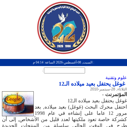
: السبت, 08-أغسطس-2026 الساعة: 04:14 م
:
علوم وتقنية
غوغل يحتفل بعيد ميلاده الـ12
الثلاثاء, 28-سبتمبر-2010
المؤتمرنت
-
غوغل يحتفل بعيد ميلاده الـ12
احتفل محرك البحث (غوغل) بعيد ميلاده, بعد
مرور 12 عاما على إنشاءه في عام 1998
كشركة خاصة تعود ملكيتها لعدد قليل من الأشخاص, إلى أن
طرح في الوقت الحالي سلسلة من المنتجات الجديدة