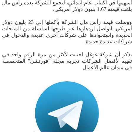
أسهمها في اكتتاب عام ابتدائي، لتجمع الشركة بعده رأس مال
بلغت قيمته 1.67 بليون دولار أمريكي.
ووصلت قيمة رأس مال الشركة بأكملها إلى 23 بليون دولار
أمريكي, لتواصل ازدهارها عبر طرحها لسلسلة من المنتجات
الجديدة واستحواذها على شركات أخرى عديدة والدخول في
شراكات عديدة جديدة.
يذكر أن شركة غوغل احتلت لأكثر من مرة الرقم واحد في
تقييم لأفضل الشركات تجريه مجلة "فورتشن" المتخصصة
في ميدان عالم الأعمال