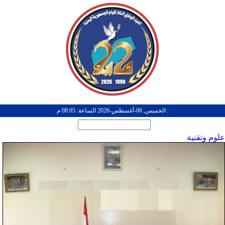
: الخميس, 06-أغسطس-2026 الساعة: 08:05 م
:
علوم وتقنية