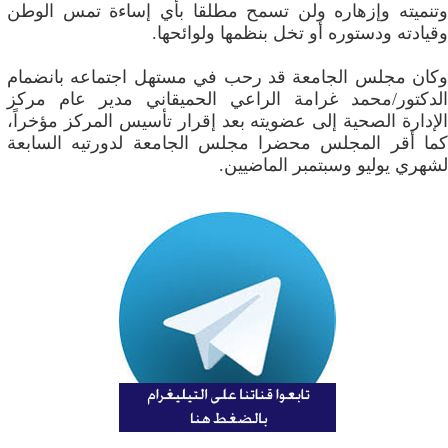
وتنميته وإزهاره ولن تسمح مطلقا بأي إساءة تمس الوطن
وقيادته ودستوره أو تخل بنظمها ولوائحها.
وكان مجلس الجامعة قد رحب في مستهل اجتماعه بانضمام
الدكتور/محمد غرامة الراعي الحميقاني مدير عام مركز
الإدارة الصحية إلى عضويته بعد إقرار تأسيس المركز مؤخراً،
كما أقر المجلس محضرا مجلس الجامعة لدورتيه السابعة
لشهري يوليو وسبتمبر الماضيين.