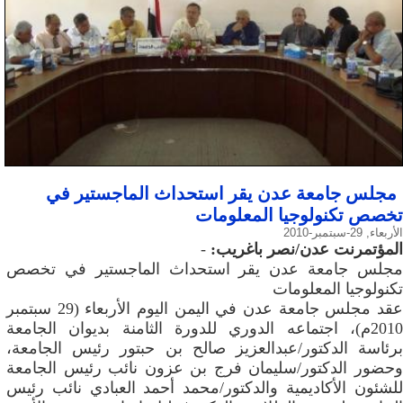
مجلس جامعة عدن يقر استحداث الماجستير في
تخصص تكنولوجيا المعلومات
الأربعاء, 29-سبتمبر-2010
المؤتمرنت عدن/نصر باغريب:
-
مجلس جامعة عدن يقر استحداث الماجستير في تخصص
تكنولوجيا المعلومات
عقد مجلس جامعة عدن في اليمن اليوم الأربعاء (29 سبتمبر
2010م)، اجتماعه الدوري للدورة الثامنة بديوان الجامعة
برئاسة الدكتور/عبدالعزيز صالح بن حبتور رئيس الجامعة،
وحضور الدكتور/سليمان فرج بن عزون نائب رئيس الجامعة
للشئون الأكاديمية والدكتور/محمد أحمد العبادي نائب رئيس