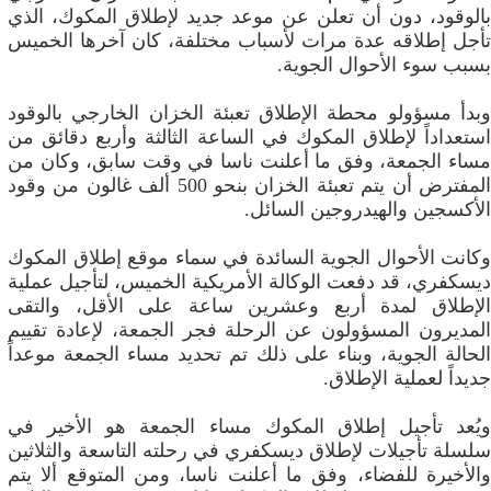
بالوقود، دون أن تعلن عن موعد جديد لإطلاق المكوك، الذي
تأجل إطلاقه عدة مرات لأسباب مختلفة، كان آخرها الخميس
بسبب سوء الأحوال الجوية.
وبدأ مسؤولو محطة الإطلاق تعبئة الخزان الخارجي بالوقود
استعداداً لإطلاق المكوك في الساعة الثالثة وأربع دقائق من
مساء الجمعة، وفق ما أعلنت ناسا في وقت سابق، وكان من
المفترض أن يتم تعبئة الخزان بنحو 500 ألف غالون من وقود
الأكسجين والهيدروجين السائل.
وكانت الأحوال الجوية السائدة في سماء موقع إطلاق المكوك
ديسكفري، قد دفعت الوكالة الأمريكية الخميس، لتأجيل عملية
الإطلاق لمدة أربع وعشرين ساعة على الأقل، والتقى
المديرون المسؤولون عن الرحلة فجر الجمعة، لإعادة تقييم
الحالة الجوية، وبناء على ذلك تم تحديد مساء الجمعة موعداً
جديداً لعملية الإطلاق.
ويُعد تأجيل إطلاق المكوك مساء الجمعة هو الأخير في
سلسلة تأجيلات لإطلاق ديسكفري في رحلته التاسعة والثلاثين
والأخيرة للفضاء، وفق ما أعلنت ناسا، ومن المتوقع ألا يتم