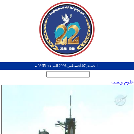
: الجمعة, 07-أغسطس-2026 الساعة: 08:55 م
:
علوم وتقنية