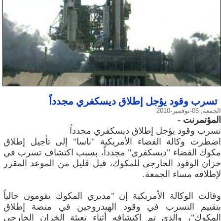
تسرب وقود يؤجل إطلاق ديسكفري مجدداً
الجمعة, 05-نوفمبر-2010
المؤتمرنت
-
تسرب وقود يؤجل إطلاق ديسكفري مجدداً
اضطرت وكالة الفضاء الأمريكية "ناسا" إلى تأجيل إطلاق
مكوك الفضاء "ديسكفري" مجدداً، بسبب اكتشاف تسرب في
خزان الوقود الخارجي للمكوك، قبل قليل من الموعد المقرر
لإطلاقه مساء الجمعة.
وقالت الوكالة الأمريكية إن "مديري المكوك يقومون حالياً
بتقييم التسرب في وقود الهيدروجين في منصة إطلاق
المكوك"، والذي تم اكتشافه أثناء تعبئة الخزان الخارجي