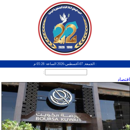
: الجمعة, 07-أغسطس-2026 الساعة: 05:28 م
:
اقتصاد