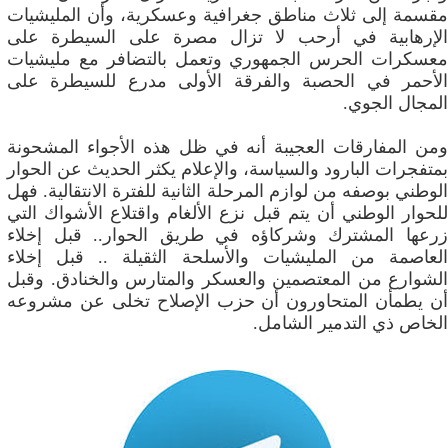
مقسمة إلى ثلاث مناطق جغرافية وعسكرية، وأن المليشيات
الإرهابية في أرحب لا تزال مصرة على السيطرة على
معسكرات الحرس الجمهوري وتعمل بالتضافر مع مليشيات
الأحمر في الحصبة والفرقة الأولى مدرع للسيطرة على
المجال الجوي.
ومن المفارقات العجيبة أنه في ظل هذه الأجواء المشحونة
بمتفجرات البارود والسياسة، والإعلام يكثر الحديث عن الحوار
الوطني بوصفه من لوازم المرحلة الثانية للفترة الانتقالية. فهل
للحوار الوطني أن يتم قبل نزع الألغام واقتلاع الأشواك التي
زرعها المشترك وشركاؤه في طريق الحوار.. قبل إخلاء
العاصمة من المليشيات والأسلحة الثقيلة .. قبل إخلاء
الشوارع من المعتصمين والعسكر والمتارس والخنادق. وقبل
أن يطمأن المتحاورون أن حزب الإصلاح تخلى عن مشروعه
الخاص ذي التدمير الشامل.